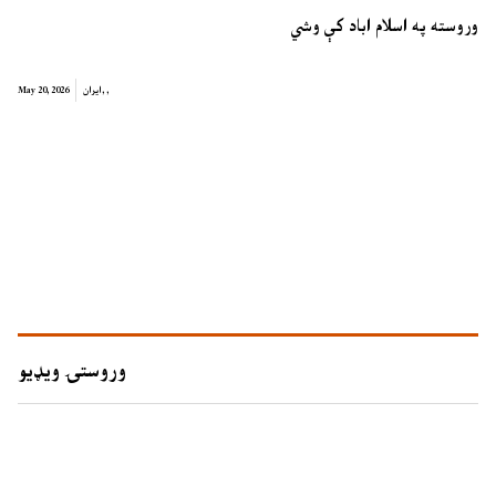
وروسته په اسلام اباد کې وشي
,
,
ایران
May 20, 2026
وروستۍ ویډیو