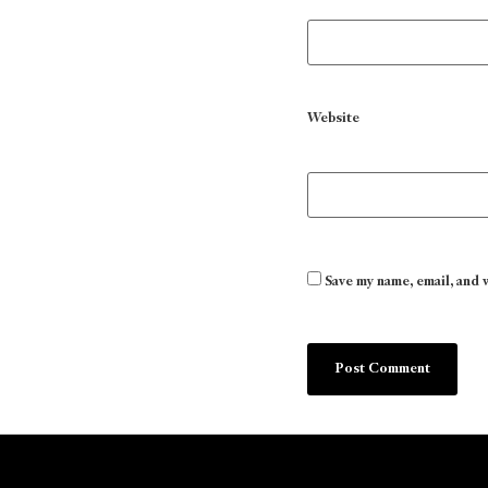
Website
Save my name, email, and 