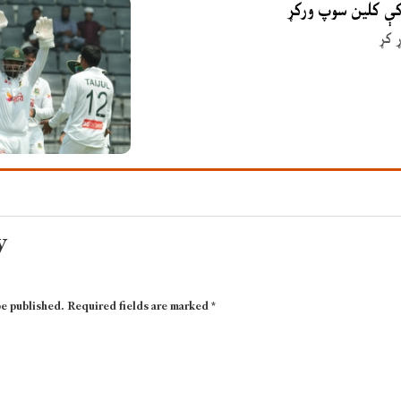
 کې کلین سوپ ورکړ
 کړ
y
be published.
Required fields are marked
*