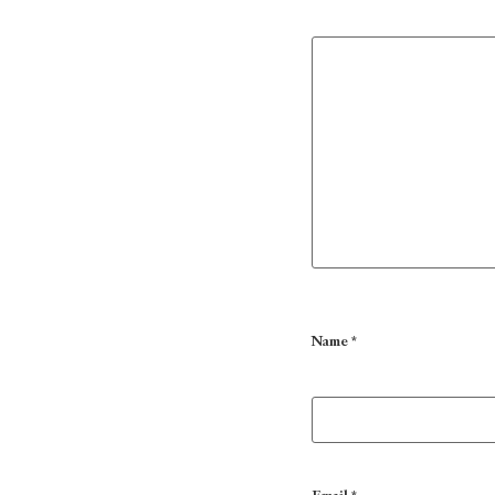
Name
*