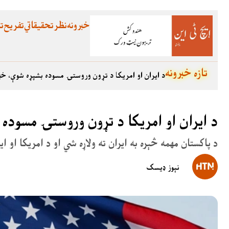
خبرونه
نظر
تحقیقاتي
تفریح
تع
تازه خبرونه
د ایران او امریکا د تړون وروستۍ مسوده بشپړه شوې، خب
د ایران او امریکا د تړون وروستۍ مسوده
د پاکستان مهمه څېره به ایران ته ولاړه شي او د امریکا او 
نېوز ډیسک