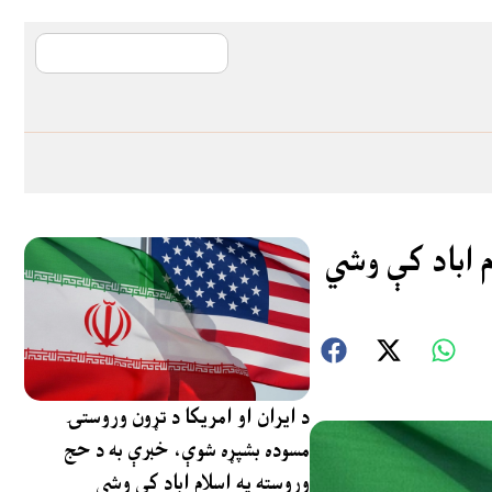
آی ایم ایف د پیټ
م اباد کې وشي
د ایران او امریکا د تړون وروستۍ
مسوده بشپړه شوې، خبرې به د حج
وروسته په اسلام اباد کې وشي