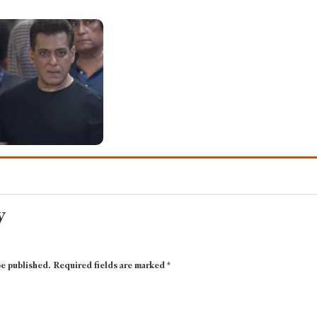
y
be published.
Required fields are marked
*