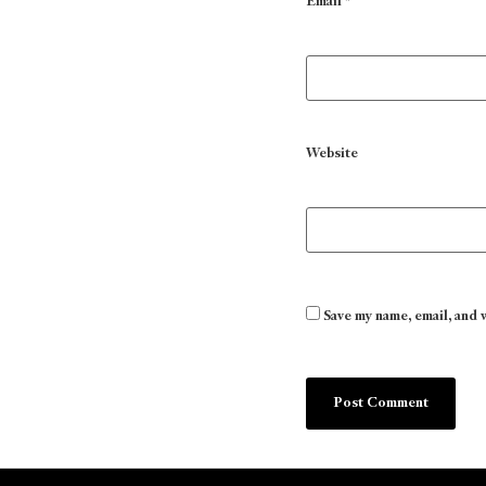
Email
*
Website
Save my name, email, and 