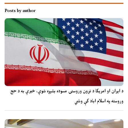
Posts by author
د ایران او امریکا د تړون وروستۍ مسوده بشپړه شوې، خبرې به د حج
وروسته په اسلام اباد کې وشي