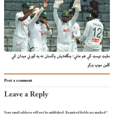
سلېټ ټېسټ کې هم ماتې؛ بنګله‌دېش پاکستان ته په کورني میدان کې
کلین سوپ ورکړ
Post a comment
Leave a Reply
Your email address will not be published.
Required fields are marked
*