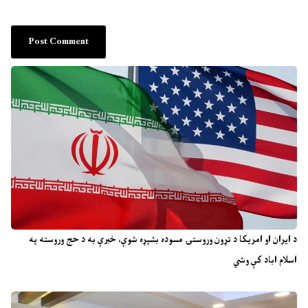
د ایران او امریکا د تړون وروستۍ مسوده بشپړه شوې، خبرې به د حج وروسته په
اسلام اباد کې وشي