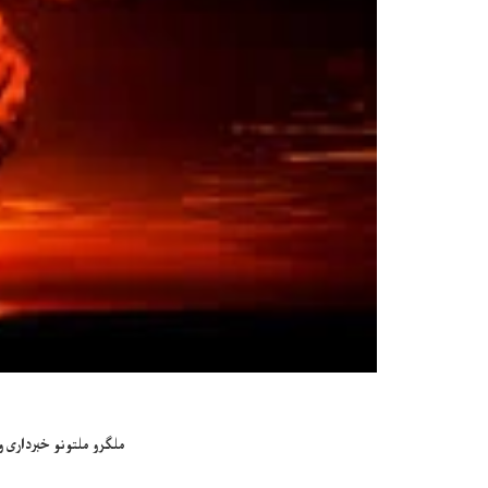
ملګرو ملتونو خبرداری و