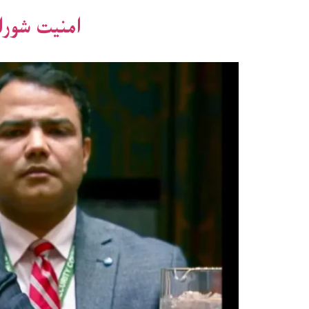
امنیت شورا