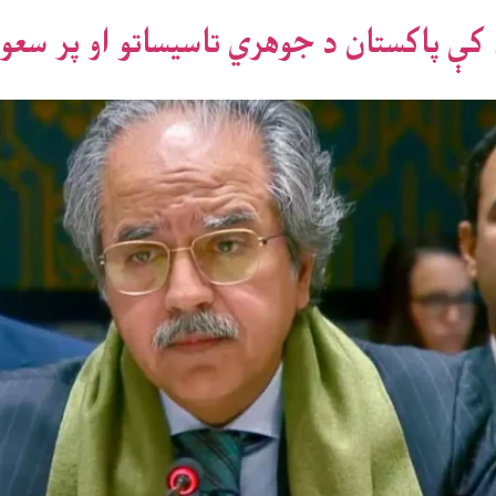
 کې پاکستان د جوهري تاسیساتو او پر سعو