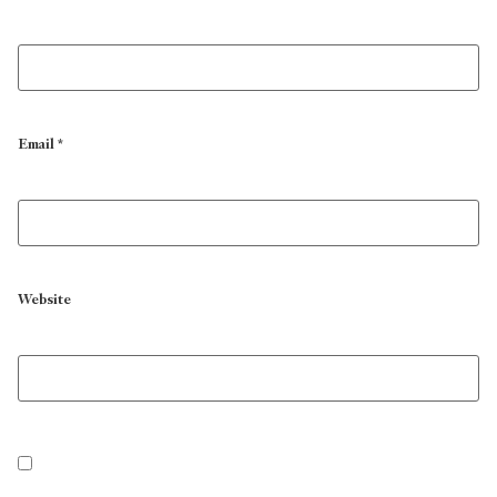
Email
*
Website