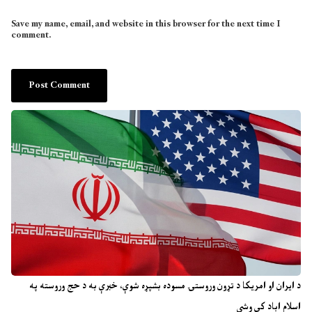
Save my name, email, and website in this browser for the next time I
comment.
د ایران او امریکا د تړون وروستۍ مسوده بشپړه شوې، خبرې به د حج وروسته په
اسلام اباد کې وشي