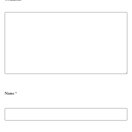
Name
*