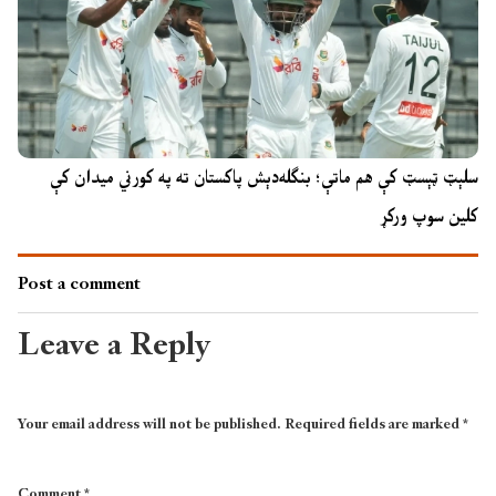
سلېټ ټېسټ کې هم ماتې؛ بنګله‌دېش پاکستان ته په کورني میدان کې
کلین سوپ ورکړ
Post a comment
Leave a Reply
Your email address will not be published.
Required fields are marked
*
Comment
*