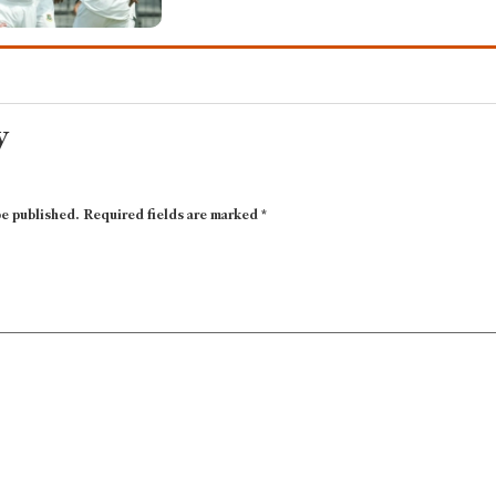
y
be published.
Required fields are marked
*