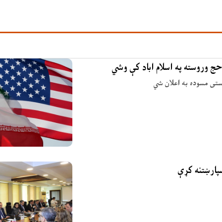
حج وروسته په اسلام اباد کې وشي
وستی مسوده به اعلان شي