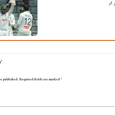
 کړ
y
be published.
Required fields are marked
*