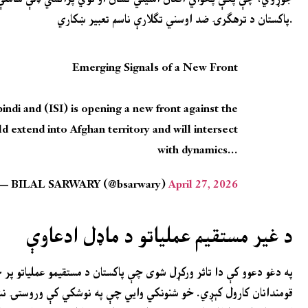
پاکستان د ترهګرۍ ضد اوسني تګلارې ناسم تعبیر ښکاري.
Emerging Signals of a New Front
di and (ISI) is opening a new front against the
 extend into Afghan territory and will intersect
with dynamics…
— BILAL SARWARY (@bsarwary)
April 27, 2026
د غیر مستقیم عملیاتو د ماډل ادعاوې
په دغو دعوو کې دا تاثر ورکړل شوی چې پاکستان د مستقیمو عملیاتو پر 