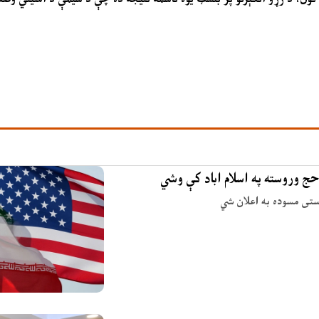
حج وروسته په اسلام اباد کې وشي
وستی مسوده به اعلان شي