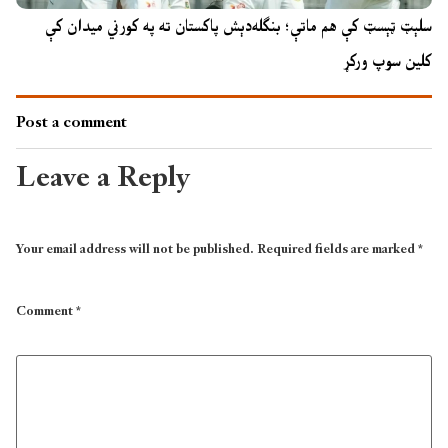
سلېټ ټېسټ کې هم ماتې؛ بنګله‌دېش پاکستان ته په کورني میدان کې
کلین سوپ ورکړ
Post a comment
Leave a Reply
Your email address will not be published.
Required fields are marked
*
Comment
*