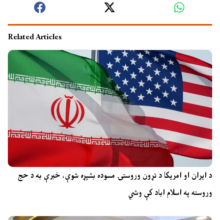
Related Articles
د ایران او امریکا د تړون وروستۍ مسوده بشپړه شوې، خبرې به د حج
وروسته په اسلام اباد کې وشي