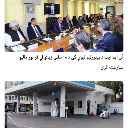
آی ایم ایف د پیټرولیم لیوي کې د ۱۸ سلنې زیاتوالي او نوو مالیو
سپارښتنه کړې