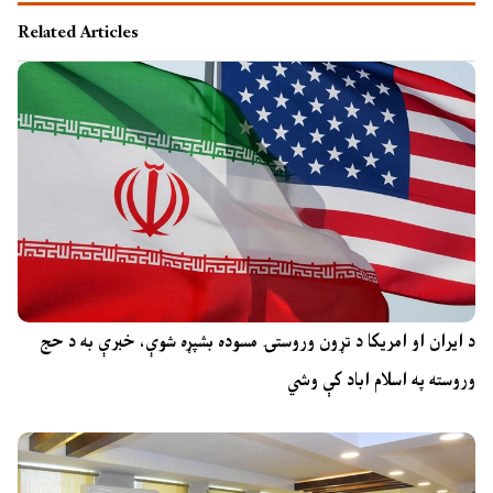
Related Articles
د ایران او امریکا د تړون وروستۍ مسوده بشپړه شوې، خبرې به د حج
وروسته په اسلام اباد کې وشي