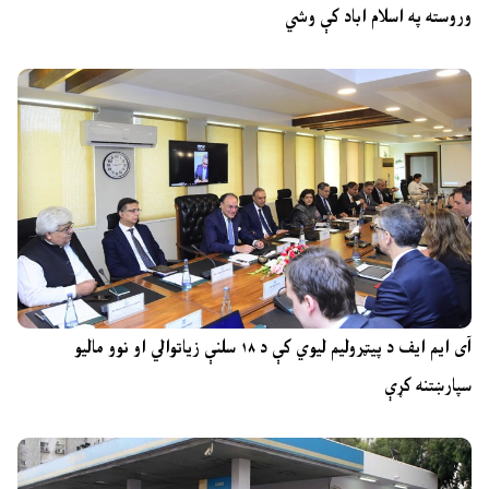
وروسته په اسلام اباد کې وشي
آی ایم ایف د پیټرولیم لیوي کې د ۱۸ سلنې زیاتوالي او نوو مالیو
سپارښتنه کړې