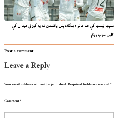
سلېټ ټېسټ کې هم ماتې؛ بنګله‌دېش پاکستان ته په کورني میدان کې
کلین سوپ ورکړ
Post a comment
Leave a Reply
Your email address will not be published.
Required fields are marked
*
Comment
*