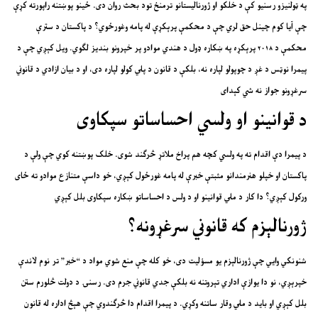
په ټولنیزو رسنیو کې د خلکو او ژورنالیستانو ترمنځ تود بحث روان دی. ځینو پوښتنه راپورته کړې
چې آیا کوم چینل حق لري چې د محکمې پرېکړې له پامه وغورځوي؟ د پاکستان د سترې
محکمې د ۲۰۱۸ پرېکړه په ښکاره ډول د هندي موادو پر خپرونو بندیز لګوي. ویل کېږي چې د
پیمرا نوټس د غږ د چوپولو لپاره نه، بلکې د قانون د پلي کولو لپاره دی، او د بیان ازادي د قانوني
سرغړونو جواز نه شي کېدای
د قوانینو او ولسي احساساتو سپکاوی
د پیمرا دې اقدام ته په ولسي کچه هم پراخ ملاتړ څرګند شوی. خلک پوښتنه کوي چې ولې د
پاکستان او خپلو هنرمندانو مثبتې خبرې له پامه غورځول کېږي، خو داسې متنازع موادو ته ځای
ورکول کېږي؟ دا کار د ملي قوانینو او د ولس د احساساتو ښکاره سپکاوی بلل کېږي
ژورنالېزم که قانوني سرغړونه؟
شنونکي وایي چې ژورنالېزم یو مسؤلیت دی، خو کله چې منع شوي مواد د “خبر” تر نوم لاندې
خپرېږي، نو دا یوازې اداري تېروتنه نه بلکې جدي قانوني جرم دی. رسنۍ د دولت څلورم ستن
بلل کېږي او باید د ملي وقار ساتنه وکړي. د پیمرا اقدام دا څرګندوي چې هېڅ اداره له قانون