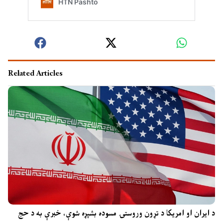
Related Articles
د ایران او امریکا د تړون وروستۍ مسوده بشپړه شوې، خبرې به د حج