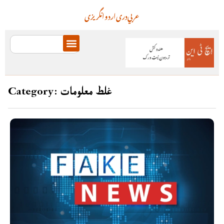
عربي
دری
اردو
انگریزی
Category: غلط معلومات