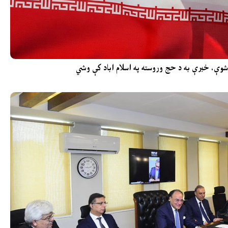
 شوې، خبرې به د حج وروسته په اسلام اباد کې وشي