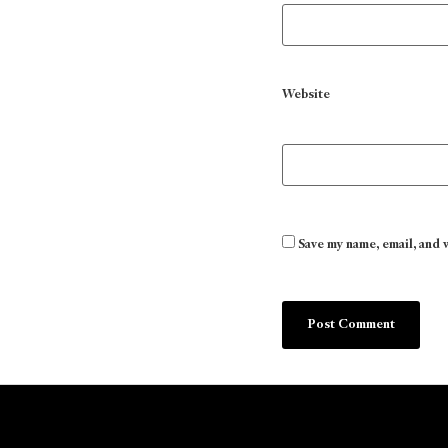
Website
Save my name, email, and 