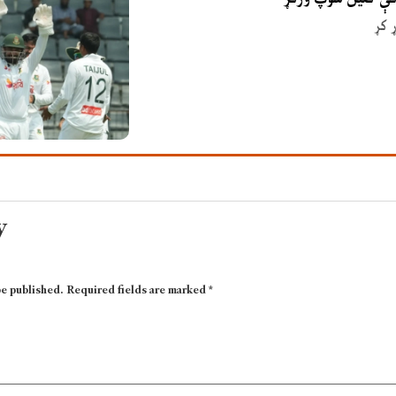
 کړ
y
be published.
Required fields are marked
*