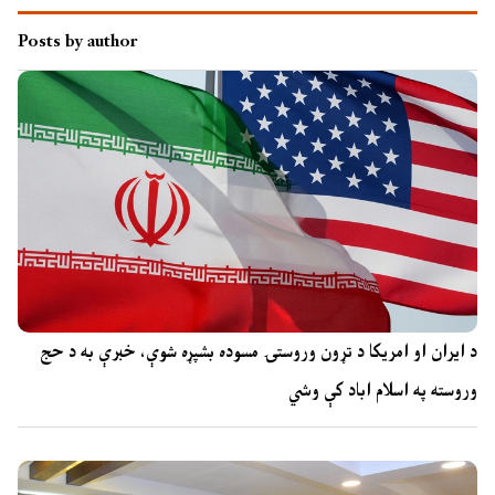
Posts by author
د ایران او امریکا د تړون وروستۍ مسوده بشپړه شوې، خبرې به د حج
وروسته په اسلام اباد کې وشي