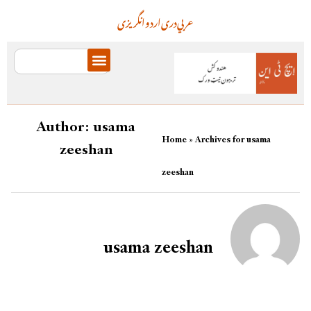
عربي
دری
اردو
انگریزی
Author:
usama
Home
»
Archives for usama
zeeshan
zeeshan
usama zeeshan