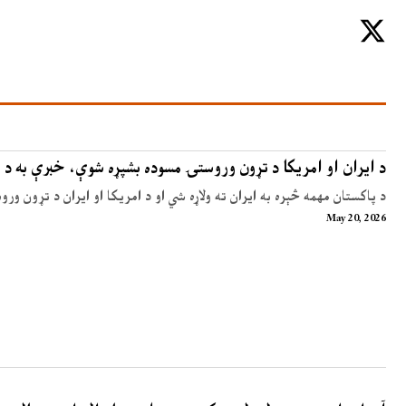
د ایران او امریکا د تړون وروستۍ مسوده بشپړه شوې، خبرې به د 
د پاکستان مهمه څېره به ایران ته ولاړه شي او د امریکا او ایران د تړون ور
May 20, 2026