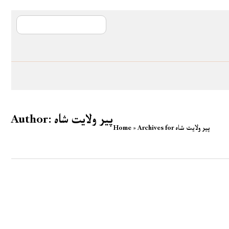
آی ایم ایف د پیټ
پیر ولایت شاہ
Author:
Archives for پیر ولایت شاہ
»
Home