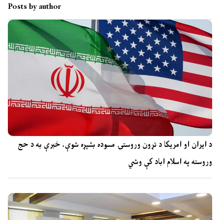
Posts by author
د ایران او امریکا د تړون وروستۍ مسوده بشپړه شوې، خبرې به د حج
وروسته په اسلام اباد کې وشي