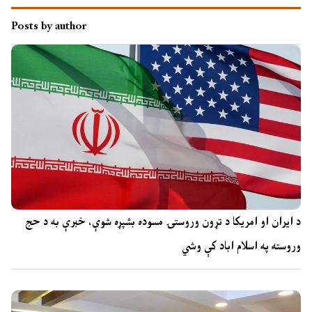
Posts by author
د ایران او امریکا د تړون وروستۍ مسوده بشپړه شوې، خبرې به د حج
وروسته په اسلام اباد کې وشي