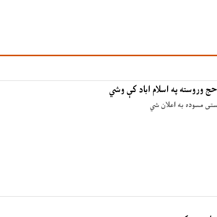
حج وروسته په اسلام اباد کې وشي
وستی مسوده به اعلان شي