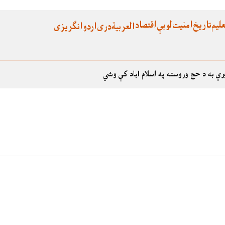
لیم
تاریخ
امنیت
لوبې
اقتصاد
العربية
دری
اردو
انگریزی
رې به د حج وروسته په اسلام اباد کې وشي