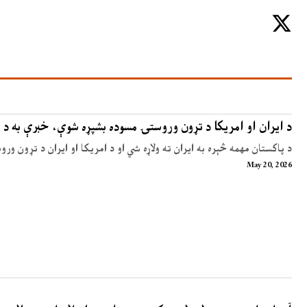
د ایران او امریکا د تړون وروستۍ مسوده بشپړه شوې، خبرې به د 
د پاکستان مهمه څېره به ایران ته ولاړه شي او د امریکا او ایران د تړون ور
May 20, 2026