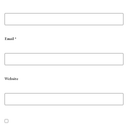
Email
*
Website