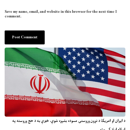
Save my name, email, and website in this browser for the next time I
comment.
د ایران او امریکا د تړون وروستۍ مسوده بشپړه شوې، خبرې به د حج وروسته په
اسلام اباد کې وشي