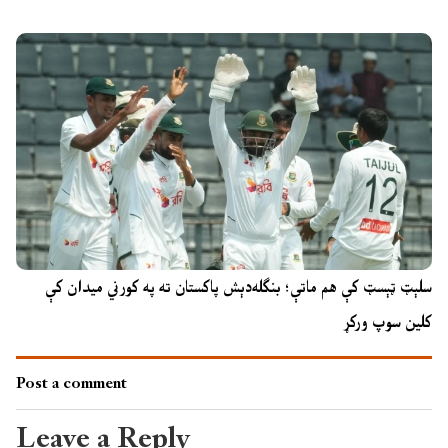
سلېټ ټېسټ کې هم ماتې؛ بنګله‌دېش پاکستان ته په کورني میدان کې
کلین سوپ ورکړ
Post a comment
Leave a Reply