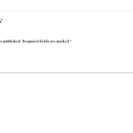
y
be published.
Required fields are marked
*