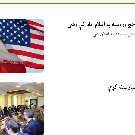
حج وروسته په اسلام اباد کې وشي
وستی مسوده به اعلان شي