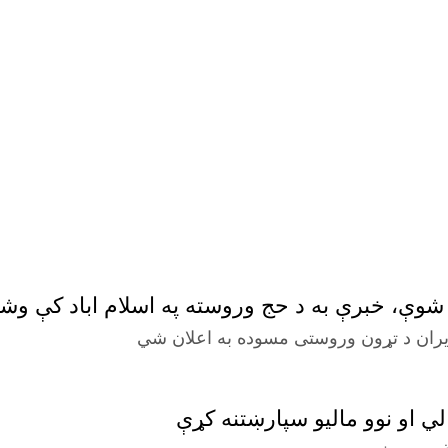
 شوې، خبرې به د حج وروسته په اسلام اباد کې وش
و ایران د تړون وروستی مسوده به اعلان شي