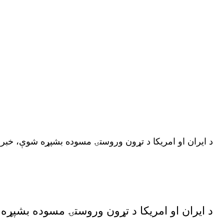
د ایران او امریکا د تړون وروستۍ مسوده بشپړه شوې، خبر
د ایران او امریکا د تړون وروستۍ مسوده بشپړه