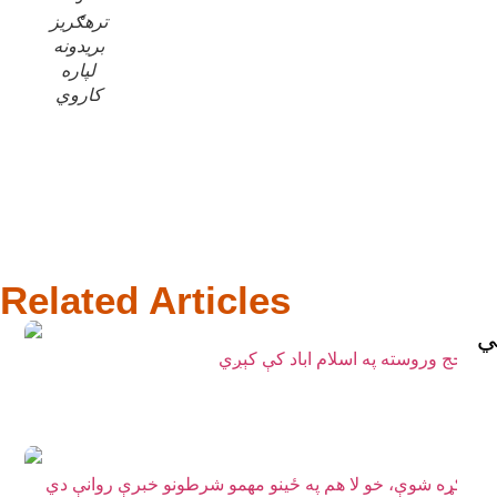
ترهګریز
بریدونه
لپاره
کاروي
Related Articles
ي