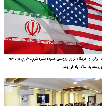
د ایران او امریکا د تړون وروستۍ مسوده بشپړه شوې، خبرې به د حج
وروسته په اسلام اباد کې وشي