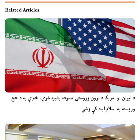
Related Articles
د ایران او امریکا د تړون وروستۍ مسوده بشپړه شوې، خبرې به د حج
وروسته په اسلام اباد کې وشي