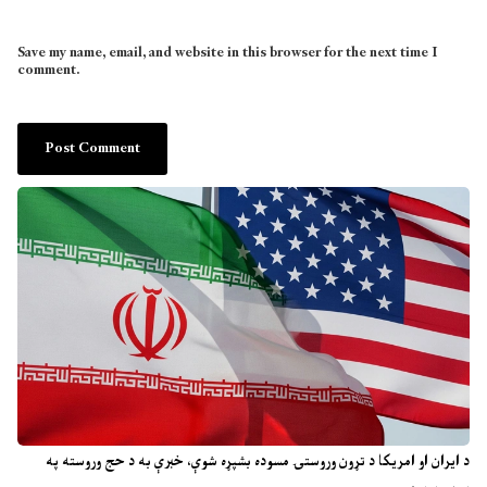
Save my name, email, and website in this browser for the next time I
comment.
د ایران او امریکا د تړون وروستۍ مسوده بشپړه شوې، خبرې به د حج وروسته په