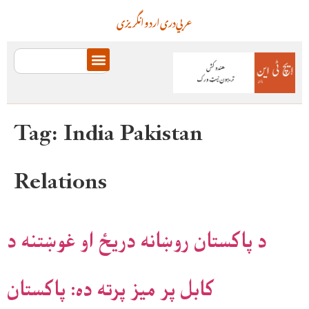
عربي
دری
اردو
انگریزی
Tag:
India Pakistan
Relations
د پاکستان روښانه دریځ او غوښتنه د
کابل پر میز پرته ده: پاکستان