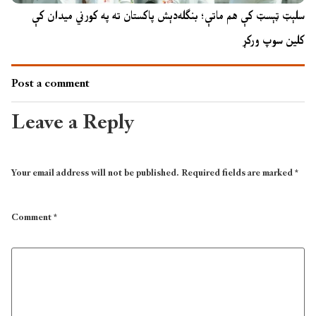
سلېټ ټېسټ کې هم ماتې؛ بنګله‌دېش پاکستان ته په کورني میدان کې
کلین سوپ ورکړ
Post a comment
Leave a Reply
Your email address will not be published.
Required fields are marked
*
Comment
*