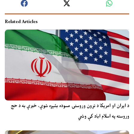
Related Articles
د ایران او امریکا د تړون وروستۍ مسوده بشپړه شوې، خبرې به د حج
وروسته په اسلام اباد کې وشي