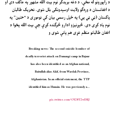
د راپورونو له مخې، د دغه بریدګر نوم بیت الله مشهور په عاکف دی او
د افغانستان د وردګو ولایت اوسېدونکی بلل شوی. تحریک طالبان
پاکستان (ټي ټي پي) په خپل رسمي بیان کې نوموړی د “حنین” په
نوم یاد کړی دی. څېړنیزو ادارو څرګنده کړې چې بیت الله پخوا د
افغان طالبانو منظم غړی هم پاتې شوی و
Breaking news: The second suicide bomber of
deadly terrorist attack on Damangi camp in Bajaur
has also been identified as an Afghan national,
Baitullah alias Akif, from Wardak Province,
Afghanistan. In an official statement, the TTP
identified him as Hunain. He was previously a…
pic.twitter.com/OY28T2wDRJ