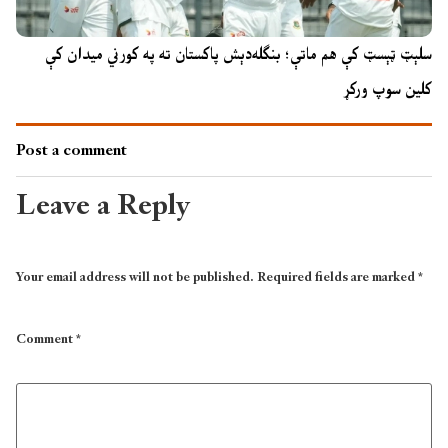
سلېټ ټېسټ کې هم ماتې؛ بنګله‌دېش پاکستان ته په کورني میدان کې
کلین سوپ ورکړ
Post a comment
Leave a Reply
Your email address will not be published.
Required fields are marked
*
Comment
*