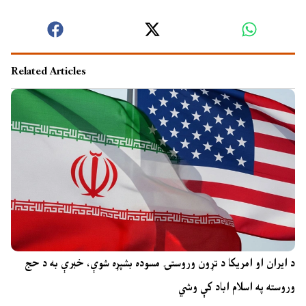
Related Articles
د ایران او امریکا د تړون وروستۍ مسوده بشپړه شوې، خبرې به د حج
وروسته په اسلام اباد کې وشي