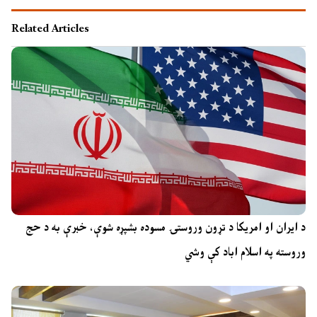
Related Articles
د ایران او امریکا د تړون وروستۍ مسوده بشپړه شوې، خبرې به د حج
وروسته په اسلام اباد کې وشي