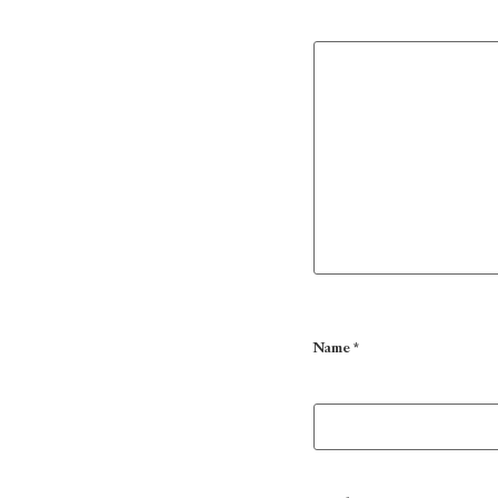
Name
*