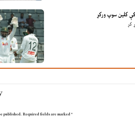
 کې کلین سوپ ورکړ
 کړ
y
be published.
Required fields are marked
*