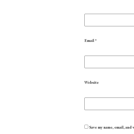
Email
*
Website
Save my name, email, and 