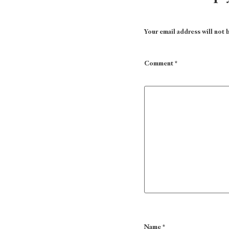
Your email address will not 
Comment
*
Name
*