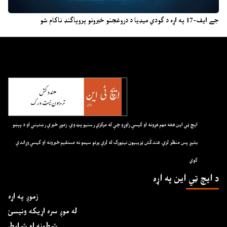
جے ایف-17 په اړه د ګودي میډیا د دروغجنو خبرونو پروپاګنډ ناکام شو
ايچ ټي اين هغه مهم غږونه او کيسې راوړو چې له مرکزي رسنيو پټ وي. زموږ خبري رښتيني او د پېښو
بشپړ پس منظر لري. هندکُش ټريبيون نيټورک له لرې پرتو سيمو نه مستقيم خبرونه او کيسې وړاندې
کوي
د ايچ ټي اين په اړه
زموږ په اړه
له موږ سره اړیکه ونیسئ
شرطونه او شرایط