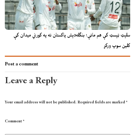
سلېټ ټېسټ کې هم ماتې؛ بنګله‌دېش پاکستان ته په کورني میدان کې
کلین سوپ ورکړ
Post a comment
Leave a Reply
Your email address will not be published.
Required fields are marked
*
Comment
*