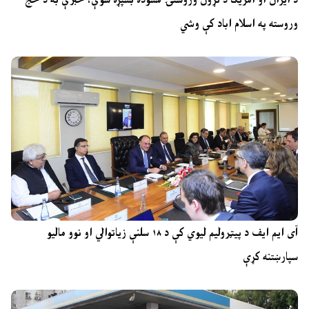
وروسته په اسلام اباد کې وشي
آی ایم ایف د پیټرولیم لیوي کې د ۱۸ سلنې زیاتوالي او نوو مالیو
سپارښتنه کړې