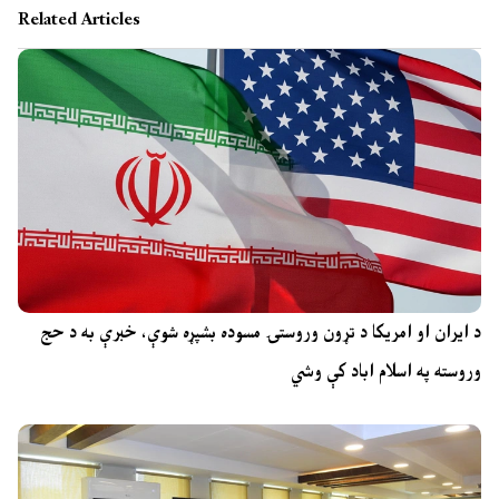
Related Articles
د ایران او امریکا د تړون وروستۍ مسوده بشپړه شوې، خبرې به د حج
وروسته په اسلام اباد کې وشي