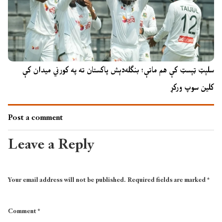
سلېټ ټېسټ کې هم ماتې؛ بنګله‌دېش پاکستان ته په کورني میدان کې
کلین سوپ ورکړ
Post a comment
Leave a Reply
Your email address will not be published.
Required fields are marked
*
Comment
*