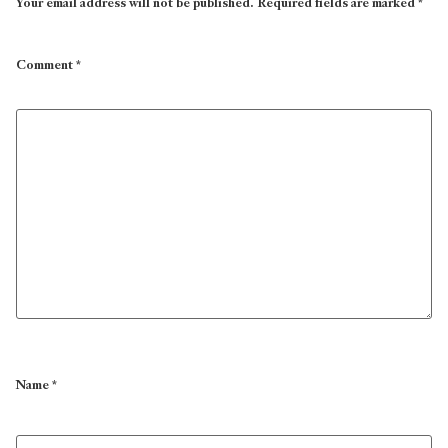
Your email address will not be published.
Required fields are marked
*
Comment
*
Name
*