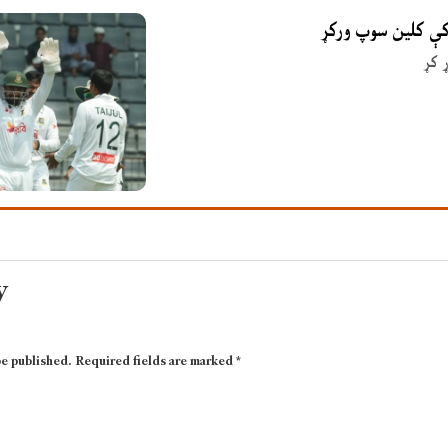
 کې کلین سوپ ورکړ
 کړ
y
be published.
Required fields are marked
*