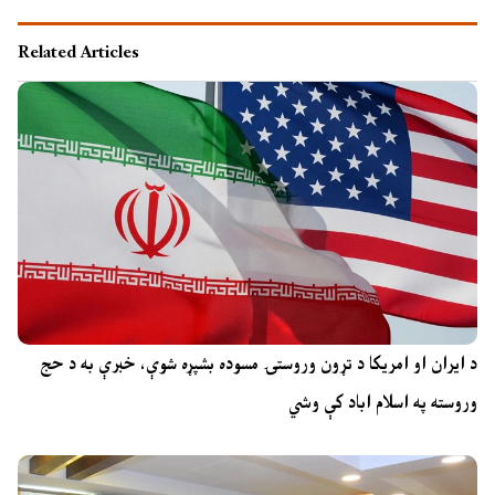
Related Articles
د ایران او امریکا د تړون وروستۍ مسوده بشپړه شوې، خبرې به د حج
وروسته په اسلام اباد کې وشي