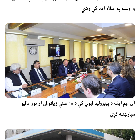
وروسته په اسلام اباد کې وشي
آی ایم ایف د پیټرولیم لیوي کې د ۱۸ سلنې زیاتوالي او نوو مالیو
سپارښتنه کړې