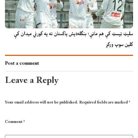
سلېټ ټېسټ کې هم ماتې؛ بنګله‌دېش پاکستان ته په کورني میدان کې
کلین سوپ ورکړ
Post a comment
Leave a Reply
Your email address will not be published.
Required fields are marked
*
Comment
*