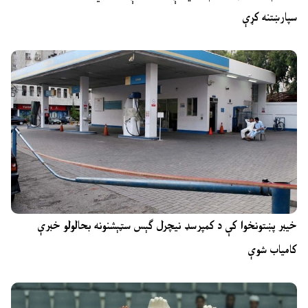
سپارښتنه کړې
خیبر پښتونخوا کې د کمپرسډ نیچرل ګېس سټېشنونه بحالولو خبرې
کامیاب شوې