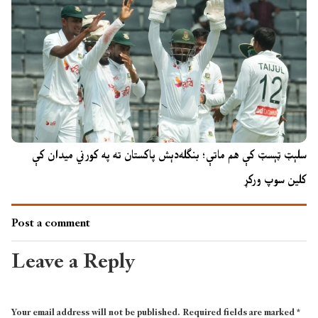
سلېټ ټېسټ کې هم ماتې؛ بنګله‌دېش پاکستان ته په کورني میدان کې
کلین سوپ ورکړ
Post a comment
Leave a Reply
Your email address will not be published.
Required fields are marked
*