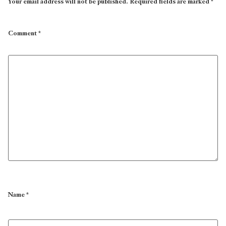
Your email address will not be published.
Required fields are marked
*
Comment
*
Name
*