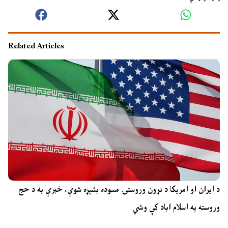
Related Articles
د ایران او امریکا د تړون وروستۍ مسوده بشپړه شوې، خبرې به د حج
وروسته په اسلام اباد کې وشي