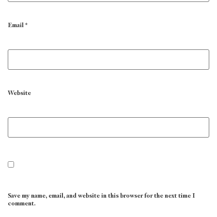
Email
*
Website
Save my name, email, and website in this browser for the next time I
comment.