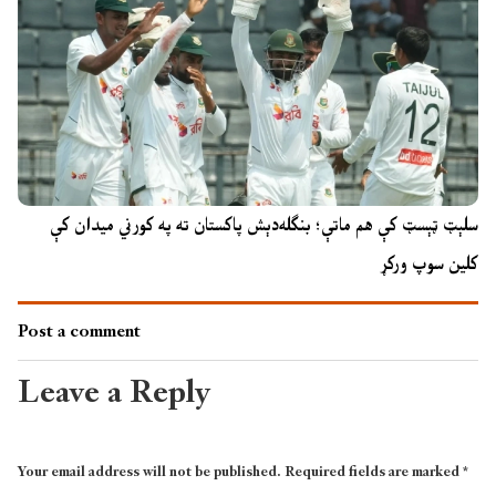
سلېټ ټېسټ کې هم ماتې؛ بنګله‌دېش پاکستان ته په کورني میدان کې
کلین سوپ ورکړ
Post a comment
Leave a Reply
Your email address will not be published.
Required fields are marked
*