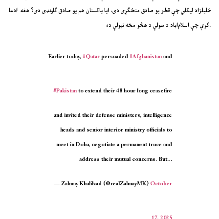
خلیلزاد لیکلي چې قطر یو صادق منځګړی دی، ایا پاکستان هم یو صادق ګاونډی دی؟ هغه ادعا
کړې چې اسلام‌اباد د سولې د هڅو مخه نیولې ده.
Earlier today,
#Qatar
persuaded
#Afghanistan
and
#Pakistan
to extend their 48 hour long ceasefire
and invited their defense ministers, intelligence
heads and senior interior ministry officials to
meet in Doha, negotiate a permanent truce and
address their mutual concerns. But…
— Zalmay Khalilzad (@realZalmayMK)
October
17, 2025