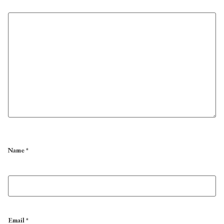
Name
*
Email
*