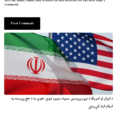
Save my name, email, and website in this browser for the next time I
comment.
د ایران او امریکا د تړون وروستۍ مسوده بشپړه شوې، خبرې به د حج وروسته په
اسلام اباد کې وشي