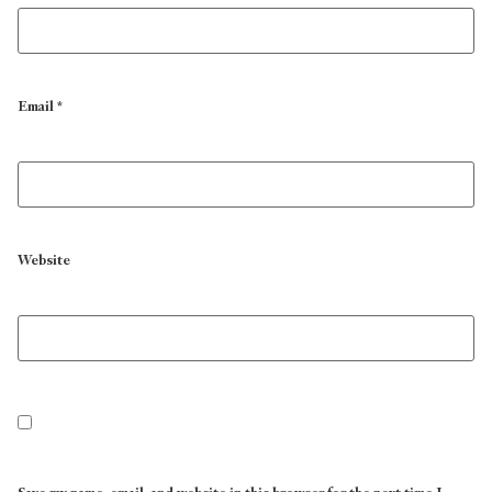
Email
*
Website