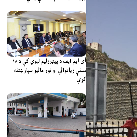
آی ایم ایف د پیټرولیم لیوي کې د ۱۸
سلنې زیاتوالي او نوو مالیو سپارښتنه
کړې