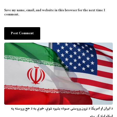
Save my name, email, and website in this browser for the next time I
comment.
د ایران او امریکا د تړون وروستۍ مسوده بشپړه شوې، خبرې به د حج وروسته په
اسلام اباد کې وشي