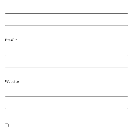
Email
*
Website