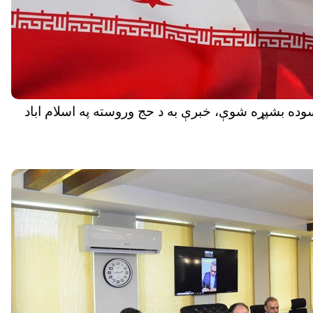
سوده بشپړه شوې، خبرې به د حج وروسته په اسلام اباد