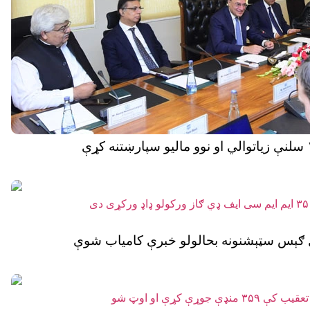
ل ګېس سټېشنونه بحالولو خبرې کامیاب شوې