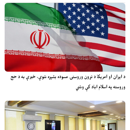
د ایران او امریکا د تړون وروستۍ مسوده بشپړه شوې، خبرې به د حج
وروسته په اسلام اباد کې وشي